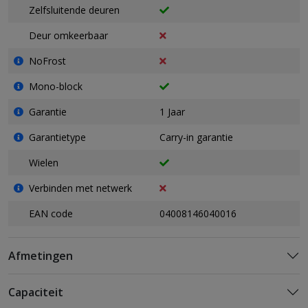
Zelfsluitende deuren
Deur omkeerbaar
NoFrost
Mono-block
Garantie
1 Jaar
Garantietype
Carry-in garantie
Wielen
Verbinden met netwerk
EAN code
04008146040016
Afmetingen
Capaciteit