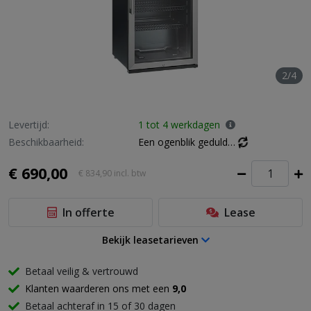
2/4
Levertijd:
1 tot 4 werkdagen
Beschikbaarheid:
Een ogenblik geduld…
€ 690,00
€ 834,90
incl. btw
In offerte
Lease
Bekijk leasetarieven
Betaal veilig & vertrouwd
Klanten waarderen ons met een
9,0
Betaal achteraf in 15 of 30 dagen