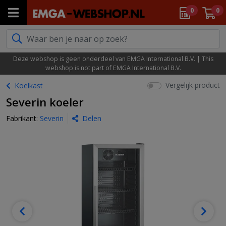
0
0
Deze webshop is geen onderdeel van EMGA International B.V. | This
webshop is not part of EMGA International B.V.
Vergelijk product
Koelkast
Severin koeler
Fabrikant:
Severin
Delen